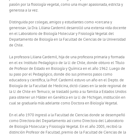
pasión por la fisiología vegetal, como una mujer apasionada, estricta y
generosa a la vez.
Distinguida por colegas, amigos y estudiantes como «cercana y
generosa», la Dra. Liliana Cardemil desarrolló una extensa vida docente
en el Laboratorio de Biología Molecular y Fisiología Vegetal del
Departamento de Biología en la Facultad de Ciencias de la Universidad
de Chile.
La profesora Liliana Cardemil, hija de una profesora primaria y formada
en el ex Instituto Pedagógico de la U. de Chile, donde obtuvo el Título
de Profesor de Estado en Biología y Química en el año 1962. Luego de
su paso por el Pedagógico, donde dio sus primeros pasos como
educadora y científica, la Prof. Cardemil estuvo un año en el Depto. de
Biología de la Facultad de Medicina, dictó clases en la sede regional de
la U. de Chile en Temuco; se trasladó junto a su familia a Estados Unidos
para obtener un Máster en Genética en la U. de Michigan, institución en
cual se graduaría más adelante como Doctora en Biología Vegetal.
En el año 1970 ingresó a la Facultad de Ciencias donde se desempeñó
como Directora del Departamento así como Directora del Laboratorio
de Biología Molecular y Fisiología Vegetal. En el año 2005, recibió la
distinción Profesor de Facultad, premio de la Facultad de Ciencias de la