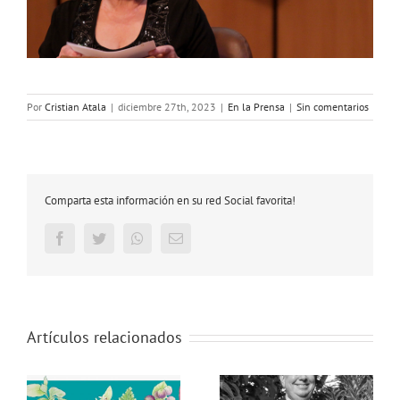
Por
Cristian Atala
|
diciembre 27th, 2023
|
En la Prensa
|
Sin comentarios
Comparta esta información en su red Social favorita!
Facebook
Twitter
Whatsapp
Email
Artículos relacionados