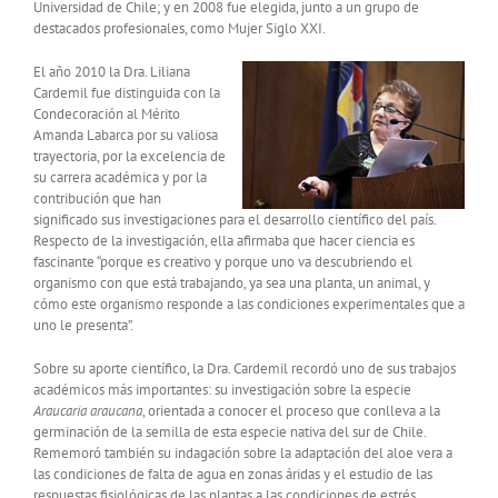
Universidad de Chile; y en 2008 fue elegida, junto a un grupo de
destacados profesionales, como Mujer Siglo XXI.
El año 2010 la Dra. Liliana
Cardemil fue distinguida con la
Condecoración al Mérito
Amanda Labarca por su valiosa
trayectoria, por la excelencia de
su carrera académica y por la
contribución que han
significado sus investigaciones para el desarrollo científico del país.
Respecto de la investigación, ella afirmaba que hacer ciencia es
fascinante “porque es creativo y porque uno va descubriendo el
organismo con que está trabajando, ya sea una planta, un animal, y
cómo este organismo responde a las condiciones experimentales que a
uno le presenta”.
Sobre su aporte científico, la Dra. Cardemil recordó uno de sus trabajos
académicos más importantes: su investigación sobre la especie
Araucaria araucana
, orientada a conocer el proceso que conlleva a la
germinación de la semilla de esta especie nativa del sur de Chile.
Rememoró también su indagación sobre la adaptación del aloe vera a
las condiciones de falta de agua en zonas áridas y el estudio de las
respuestas fisiológicas de las plantas a las condiciones de estrés