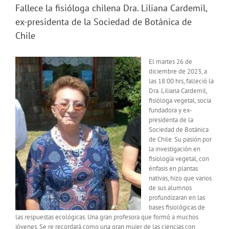
Fallece la fisióloga chilena Dra. Liliana Cardemil,
ex-presidenta de la Sociedad de Botánica de
Chile
El martes 26 de
diciembre de 2023, a
las 18:00 hrs, falleció la
Dra. Liliana Cardemil,
fisióloga vegetal, socia
fundadora y ex-
presidenta de la
Sociedad de Botánica
de Chile. Su pasión por
la investigación en
fisiología vegetal, con
énfasis en plantas
nativas, hizo que varios
de sus alumnos
profundizaran en las
bases fisiológicas de
las respuestas ecológicas. Una gran profesora que formó a muchos
jóvenes. Se re recordará como una gran mujer de las ciencias con