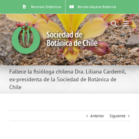
Skip
Recursos Didácticos
Revista Gayana Botánica
to
content
Fallece la fisióloga chilena Dra. Liliana Cardemil,
ex-presidenta de la Sociedad de Botánica de
Chile
Anterior
Siguiente