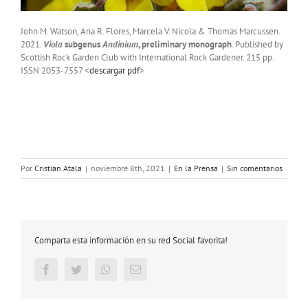
John M. Watson, Ana R. Flores, Marcela V. Nicola & Thomas Marcussen.
2021.
Viola
subgenus
Andinium
, preliminary monograph
. Published by
Scottish Rock Garden Club with International Rock Gardener. 215 pp.
ISSN 2053-7557 <
descargar pdf
>
Por
Cristian Atala
|
noviembre 8th, 2021
|
En la Prensa
|
Sin comentarios
Comparta esta información en su red Social favorita!
Facebook
Twitter
Whatsapp
Email