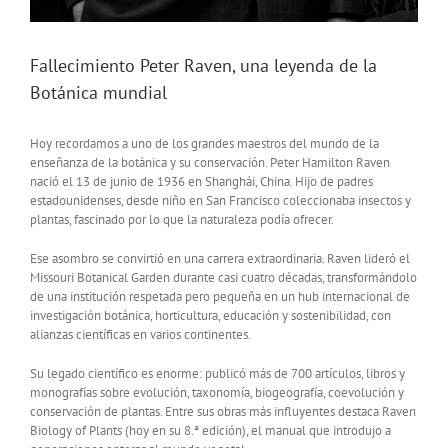
Fallecimiento Peter Raven, una leyenda de la
Botánica mundial
Hoy recordamos a uno de los grandes maestros del mundo de la
enseñanza de la botánica y su conservación. Peter Hamilton Raven
nació el 13 de junio de 1936 en Shanghái, China. Hijo de padres
estadounidenses, desde niño en San Francisco coleccionaba insectos y
plantas, fascinado por lo que la naturaleza podía ofrecer.
Ese asombro se convirtió en una carrera extraordinaria. Raven lideró el
Missouri Botanical Garden durante casi cuatro décadas, transformándolo
de una institución respetada pero pequeña en un hub internacional de
investigación botánica, horticultura, educación y sostenibilidad, con
alianzas científicas en varios continentes.
Su legado científico es enorme: publicó más de 700 artículos, libros y
monografías sobre evolución, taxonomía, biogeografía, coevolución y
conservación de plantas. Entre sus obras más influyentes destaca Raven
Biology of Plants (hoy en su 8.ª edición), el manual que introdujo a