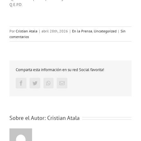
Q.E.P.D.
Por
Cristian Atala
|
abril 28th, 2026
|
En la Prensa
,
Uncategorized
|
Sin
comentarios
Comparta esta información en su red Social favorita!
Facebook
Twitter
Whatsapp
Email
Sobre el Autor:
Cristian Atala