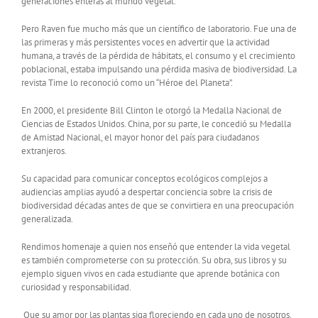
generaciones enteras al mundo vegetal.
Pero Raven fue mucho más que un científico de laboratorio. Fue una de
las primeras y más persistentes voces en advertir que la actividad
humana, a través de la pérdida de hábitats, el consumo y el crecimiento
poblacional, estaba impulsando una pérdida masiva de biodiversidad. La
revista Time lo reconoció como un “Héroe del Planeta”.
En 2000, el presidente Bill Clinton le otorgó la Medalla Nacional de
Ciencias de Estados Unidos. China, por su parte, le concedió su Medalla
de Amistad Nacional, el mayor honor del país para ciudadanos
extranjeros.
Su capacidad para comunicar conceptos ecológicos complejos a
audiencias amplias ayudó a despertar conciencia sobre la crisis de
biodiversidad décadas antes de que se convirtiera en una preocupación
generalizada.
Rendimos homenaje a quien nos enseñó que entender la vida vegetal
es también comprometerse con su protección. Su obra, sus libros y su
ejemplo siguen vivos en cada estudiante que aprende botánica con
curiosidad y responsabilidad.
️ Que su amor por las plantas siga floreciendo en cada uno de nosotros.