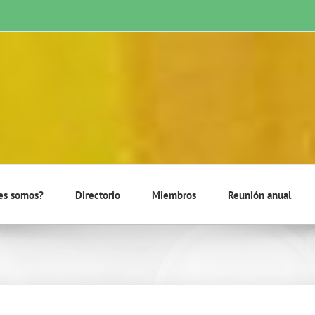
es somos?
Directorio
Miembros
Reunión anual