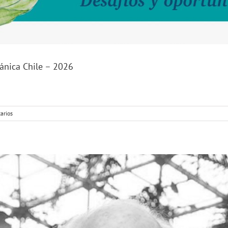
ánica Chile – 2026
arios