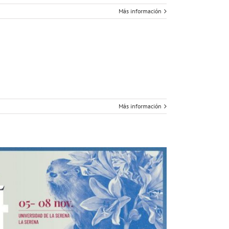
Más información
Más información