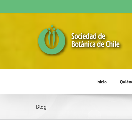
Skip
to
content
Inicio
Quién
Blog